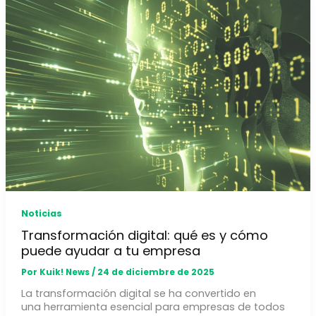
Noticias
Transformación digital: qué es y cómo
puede ayudar a tu empresa
Por
Kuik! News
/
24 de diciembre de 2025
La transformación digital se ha convertido en
una herramienta esencial para empresas de todos