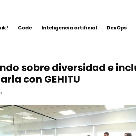
uik!
Code
Inteligencia artificial
DevOps
ndo sobre diversidad e incl
arla con GEHITU
5