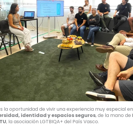
s la oportunidad de vivir una experiencia muy especial e
ersidad, identidad y espacios seguros
, de la mano de
ITU
, la asociación LGTBIQA+ del País Vasco.