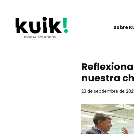
Ir
al
contenido
Sobre K
Reflexiona
nuestra ch
23 de septiembre de 202