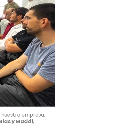
n nuestra empresa:
Blas y Maddi
,