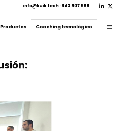
info@kuik.tech
· 943 507 955
Productos
Coaching tecnológico
usión: