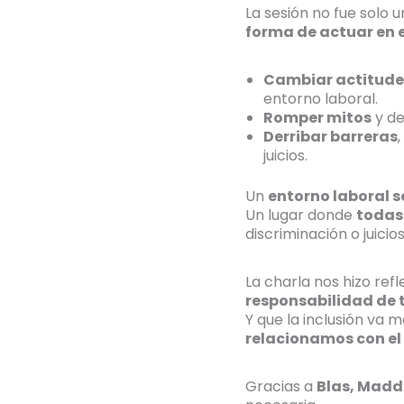
La sesión no fue sol
forma de actuar en e
Cambiar actitude
entorno laboral.
Romper mitos
y de
Derribar barreras
juicios.
Un
entorno laboral 
Un lugar donde
todas 
discriminación o juicio
La charla nos hizo ref
responsabilidad de 
Y que la inclusión va má
relacionamos con e
Gracias a
Blas, Madd