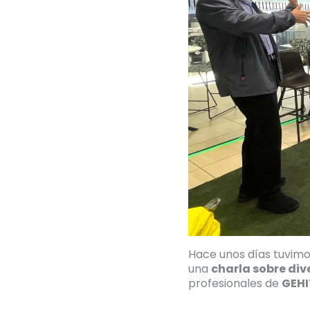
Hace unos días tuvimo
una
charla sobre div
profesionales de
GEH