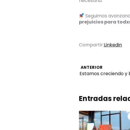
necesaria.
Seguimos avanzando
prejuicios para todx
Compartir:
Linkedin
ANTERIOR
Estamos creciendo y 
Entradas rel