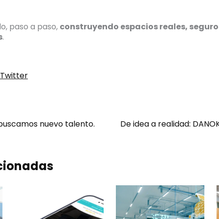
, paso a paso,
construyendo espacios reales, seguros
s
.
Twitter
buscamos nuevo talento.
acionadas