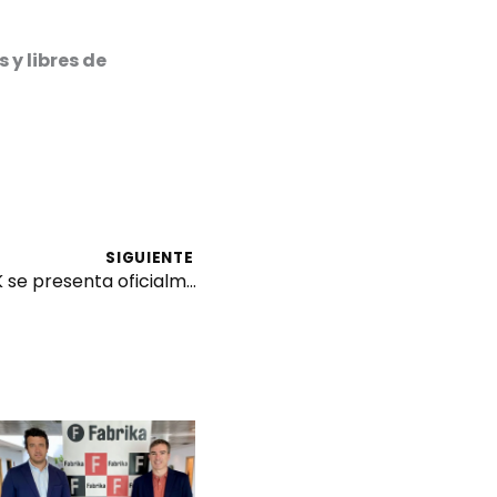
 y libres de
SIGUIENTE
De idea a realidad: DANOK se presenta oficialmente en Madrid