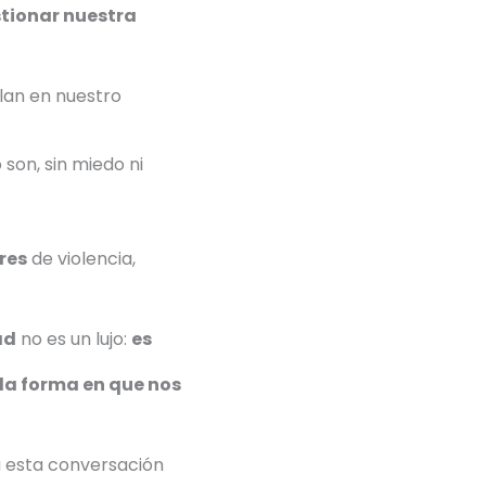
stionar nuestra
elan en nuestro
son, sin miedo ni
res
de violencia,
ad
no es un lujo:
es
 la forma en que nos
 esta conversación