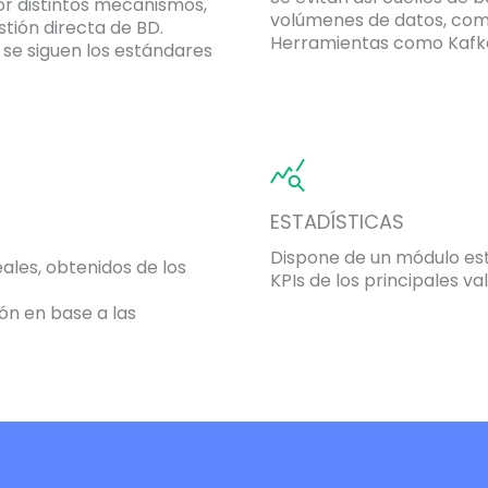
or distintos mecanismos,
volúmenes de datos, como
estión directa de BD.
Herramientas como Kafka
 se siguen los estándares
ESTADÍSTICAS
Dispone de un módulo est
ales, obtenidos de los
KPIs de los principales 
ón en base a las