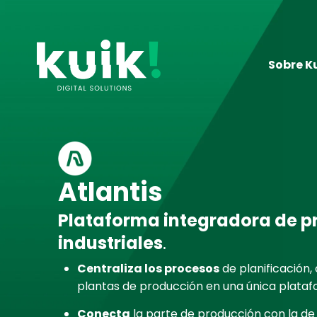
Ir
al
contenido
Sobre K
Atlantis
Plataforma integradora de p
industriales
.
Centraliza los procesos
de planificación,
plantas de producción en una única plataf
Conecta
la parte de producción con la de 