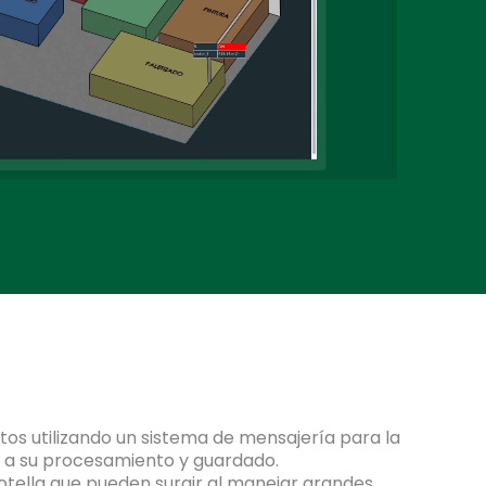
S
tos utilizando un sistema de mensajería para la
o a su procesamiento y guardado.
botella que pueden surgir al manejar grandes