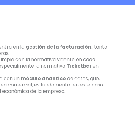
entra en la
gestión de la facturación,
tanto
ras.
cumple con la normativa vigente en cada
especialmente la normativa
Ticketbai
en
a con un
módulo analítico
de datos, que,
rea comercial, es fundamental en este caso
lud económica de la empresa.