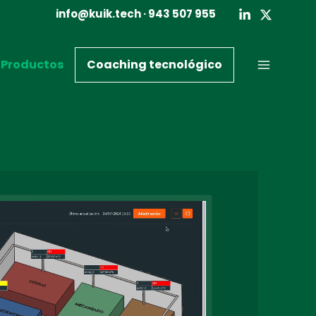
info@kuik.tech
· 943 507 955
Productos
Coaching tecnológico