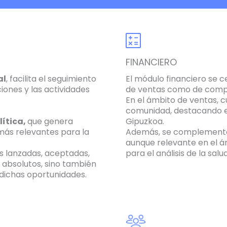
FINANCIERO
al
, facilita el seguimiento
El módulo financiero se c
ciones y las actividades
de ventas como de comp
En el ámbito de ventas, 
comunidad, destacando 
lítica,
que genera
Gipuzkoa.
 más relevantes para la
Además, se complement
aunque relevante en el á
s lanzadas, aceptadas,
para el análisis de la sa
s absolutos, sino también
 dichas oportunidades.