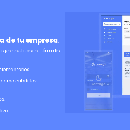
ia de tu empresa
.
a que gestionar el día a día
plementarios.
 como cubrir las
ad.
ivo.