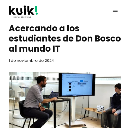
Ir
al
contenido
Acercando a los
estudiantes de Don Bosco
al mundo IT
1 de noviembre de 2024