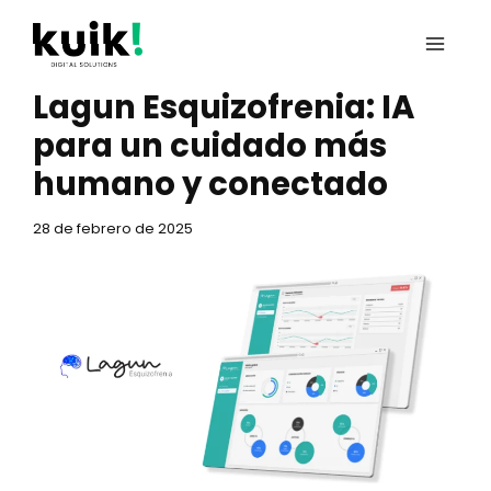
Ir
al
contenido
Lagun Esquizofrenia: IA
para un cuidado más
humano y conectado
28 de febrero de 2025