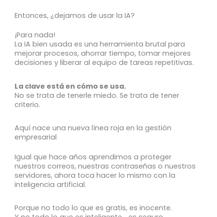
Entonces, ¿dejamos de usar la IA?
¡Para nada!
La IA bien usada es una herramienta brutal para
mejorar procesos, ahorrar tiempo, tomar mejores
decisiones y liberar al equipo de tareas repetitivas.
La clave está en cómo se usa.
No se trata de tenerle miedo. Se trata de tener
criterio.
Aquí nace una nueva línea roja en la gestión
empresarial
Igual que hace años aprendimos a proteger
nuestros correos, nuestras contraseñas o nuestros
servidores, ahora toca hacer lo mismo con la
inteligencia artificial.
Porque no todo lo que es gratis, es inocente.
Y no todo lo que es inteligente… es seguro.