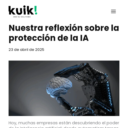
Ir
al
contenido
Nuestra reflexión sobre la
protección de la IA
23 de abril de 2025
Hoy, muchas empresas están descubriendo el poder